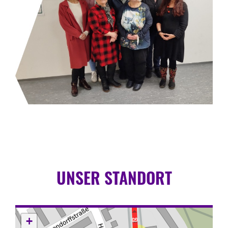
UNSER STANDORT
+