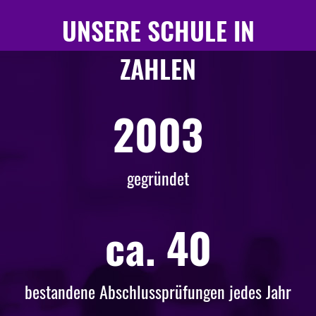
UNSERE SCHULE IN
ZAHLEN
2003
gegründet
ca. 40
bestandene Abschlussprüfungen jedes Jahr