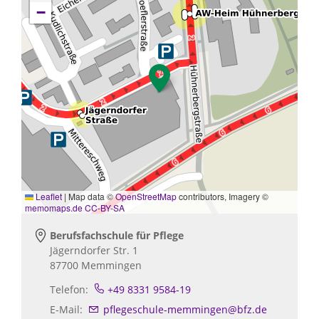
−
Leaflet
|
Map data ©
OpenStreetMap
contributors, Imagery ©
memomaps.de
CC-BY-SA
Berufsfachschule für Pflege
Jägerndorfer Str. 1
87700
Memmingen
Telefon:
+49 8331 9584-19
E-Mail:
pflegeschule-memmingen@bfz.de