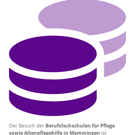
Der Besuch der
Berufsfachschulen für Pflege
sowie Altenpflegehilfe in Memmingen
ist