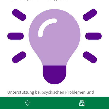
Unterstützung bei psychischen Problemen und
Krisen
Sollten Sie Gesprächsbedarf haben, über eine